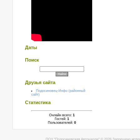
Даты
Поиск
Друзья сайта
Подосиновец-Инфо (районный
сайт)
Статистика
Онлайн всего:
1
Гостей:
1
Пользователей:
0
ПОУ "Подосиновская Автошкола" © 2026 Запрещено испол