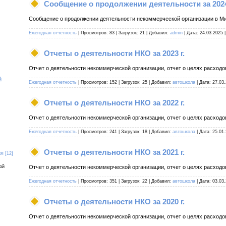
Сообщение о продолжении деятельности за 2024
Сообщение о продолжении деятельности некоммерческой организации в Мин
Ежегодная отчетность
|
Просмотров:
83
|
Загрузок:
21
|
Добавил:
admin
|
Дата:
24.03.2025
Отчеты о деятельности НКО за 2023 г.
Отчет о деятельности некоммерческой организации, отчет о целях расходов
й
Ежегодная отчетность
|
Просмотров:
152
|
Загрузок:
25
|
Добавил:
автошкола
|
Дата:
27.03
Отчеты о деятельности НКО за 2022 г.
Отчет о деятельности некоммерческой организации, отчет о целях расходов
Ежегодная отчетность
|
Просмотров:
241
|
Загрузок:
18
|
Добавил:
автошкола
|
Дата:
25.01
Отчеты о деятельности НКО за 2021 г.
ия
[12]
ой
Отчет о деятельности некоммерческой организации, отчет о целях расходов
Ежегодная отчетность
|
Просмотров:
351
|
Загрузок:
22
|
Добавил:
автошкола
|
Дата:
03.03
Отчеты о деятельности НКО за 2020 г.
Отчет о деятельности некоммерческой организации, отчет о целях расходов