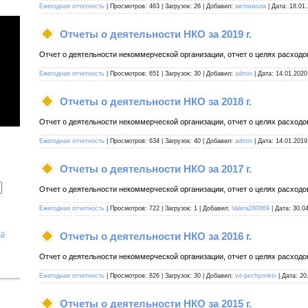
Ежегодная отчетность
|
Просмотров:
463
|
Загрузок:
26
|
Добавил:
автошкола
|
Дата:
18.01
Отчеты о деятельности НКО за 2019 г.
Отчет о деятельности некоммерческой организации, отчет о целях расходов
Ежегодная отчетность
|
Просмотров:
651
|
Загрузок:
30
|
Добавил:
admin
|
Дата:
14.01.2020
Отчеты о деятельности НКО за 2018 г.
Отчет о деятельности некоммерческой организации, отчет о целях расходов
Ежегодная отчетность
|
Просмотров:
634
|
Загрузок:
40
|
Добавил:
admin
|
Дата:
14.01.2019
Отчеты о деятельности НКО за 2017 г.
Отчет о деятельности некоммерческой организации, отчет о целях расходов
Ежегодная отчетность
|
Просмотров:
722
|
Загрузок:
1
|
Добавил:
Valera260869
|
Дата:
30.0
Отчеты о деятельности НКО за 2016 г.
ый
Отчет о деятельности некоммерческой организации, отчет о целях расходов
Ежегодная отчетность
|
Просмотров:
826
|
Загрузок:
30
|
Добавил:
vit-pechyonkin
|
Дата:
20
Отчеты о деятельности НКО за 2015 г.