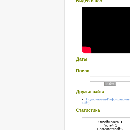
Видео о нас
Даты
Поиск
Друзья сайта
Подосиновец-Инфо (районн
сайт)
Статистика
Онлайн всего:
1
Гостей:
1
Пользователей:
0