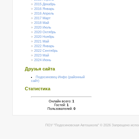
2015 Декабрь
2016 Январь
2016 Апрель
2017 Март
2018 Май
2020 Июль
2020 Октябрь
2020 Ноябрь
2021 Май
2022 Январь
2022 Сентябрь
2023 Май
2024 Июнь
Друзья сайта
Подосиновец-Инфо (районный
сайт)
Статистика
Онлайн всего:
1
Гостей:
1
Пользователей:
0
ПОУ "Подосиновская Автошкола" © 2026 Запрещено испол