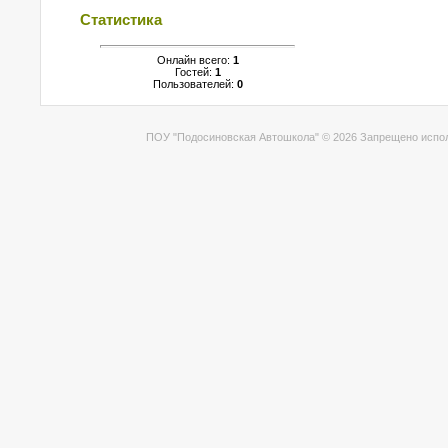
Статистика
Онлайн всего:
1
Гостей:
1
Пользователей:
0
ПОУ "Подосиновская Автошкола" © 2026 Запрещено испол