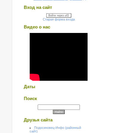
Вход на сайт
Войти через uID
Старая форма входа
Видео о нас
Даты
Поиск
Друзья сайта
Подосиновец-Инфо (районный
сайт)